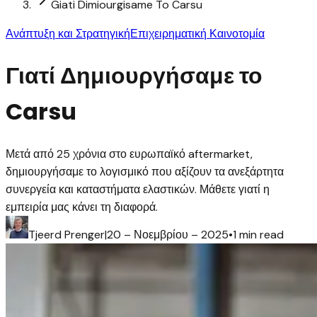
Giati Dimiourgisame To Carsu
Ανάπτυξη και Στρατηγική
Επιχειρηματική Καινοτομία
Γιατί Δημιουργήσαμε το
Carsu
Μετά από 25 χρόνια στο ευρωπαϊκό aftermarket,
δημιουργήσαμε το λογισμικό που αξίζουν τα ανεξάρτητα
συνεργεία και καταστήματα ελαστικών. Μάθετε γιατί η
εμπειρία μας κάνει τη διαφορά.
Tjeerd Prenger
|
20 – Νοεμβρίου – 2025
•
1 min read