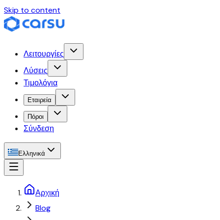
Skip to content
Λειτουργίες
Λύσεις
Τιμολόγια
Εταιρεία
Πόροι
Σύνδεση
Ελληνικά
Αρχική
Blog