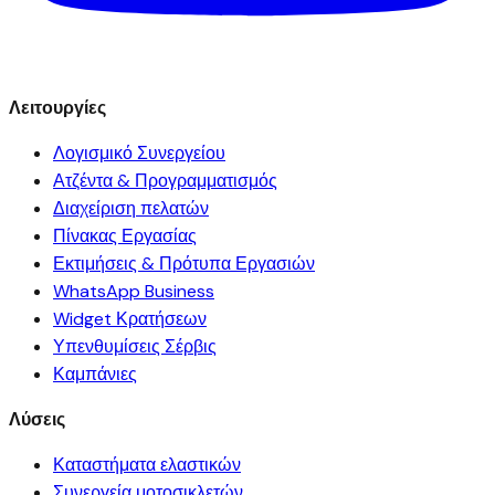
Λειτουργίες
Λογισμικό Συνεργείου
Ατζέντα & Προγραμματισμός
Διαχείριση πελατών
Πίνακας Εργασίας
Εκτιμήσεις & Πρότυπα Εργασιών
WhatsApp Business
Widget Κρατήσεων
Υπενθυμίσεις Σέρβις
Καμπάνιες
Λύσεις
Καταστήματα ελαστικών
Συνεργεία μοτοσικλετών