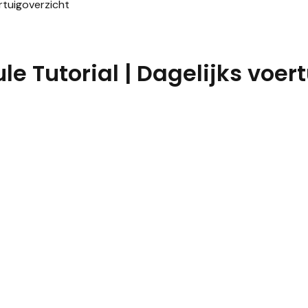
rtuigoverzicht
Tutorial | Dagelijks voert