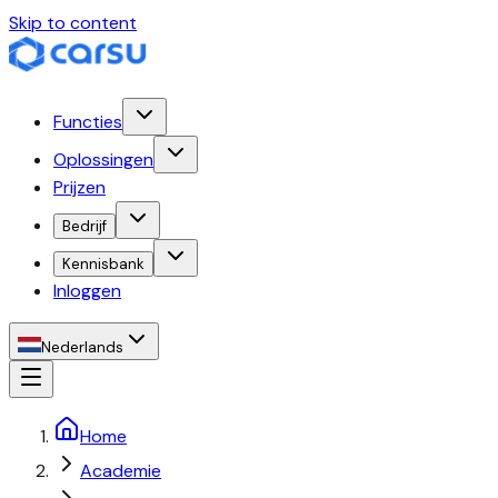
Skip to content
Functies
Oplossingen
Prijzen
Bedrijf
Kennisbank
Inloggen
Nederlands
Home
Academie