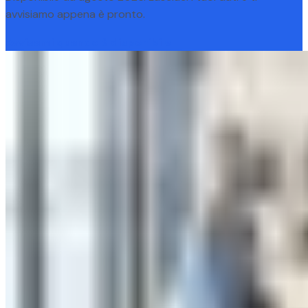
avvisiamo appena è pronto.
Avvisami quando è disponibile