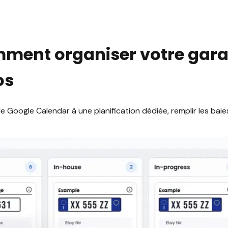
comment organiser votre gara
os
 Google Calendar à une planification dédiée, remplir les baies