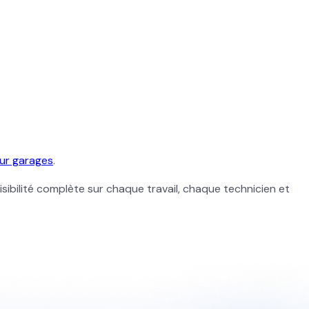
our garages
.
sibilité complète sur chaque travail, chaque technicien et