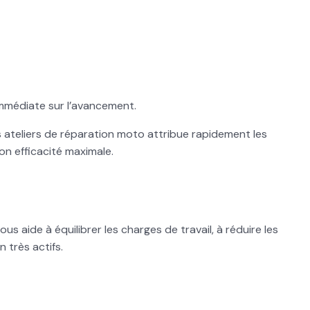
 immédiate sur l’avancement.
es ateliers de réparation moto attribue rapidement les
on efficacité maximale.
s aide à équilibrer les charges de travail, à réduire les
 très actifs.