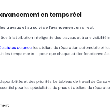
 l’avancement en temps réel
 des travaux et au suivi de l’avancement en direct
âce à l’attribution intelligente des travaux et à une visibilité
écialistes du pneu
, les ateliers de réparation automobile et l
éduit les temps morts — pour que chaque atelier fonctionne à s
ponibilités et des priorités. Le tableau de travail de Carsu vou
entiel pour les spécialistes du pneu et ateliers de réparation
cement