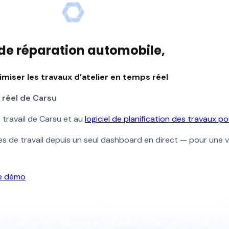
s de réparation automobile,
imiser les travaux d’atelier
en temps réel
 réel de Carsu
 travail de Carsu et au
logiciel de planification des travaux p
es de travail depuis un seul dashboard en direct — pour une vi
ne démo