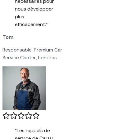
nécessaires pour
nous développer
plus
efficacement.
”
Tom
Responsable, Premium Car
Service Center, Londres
“
Les rappels de
service de Carsu