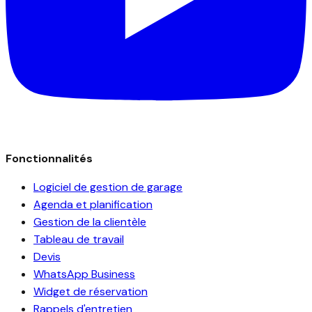
Fonctionnalités
Logiciel de gestion de garage
Agenda et planification
Gestion de la clientèle
Tableau de travail
Devis
WhatsApp Business
Widget de réservation
Rappels d'entretien