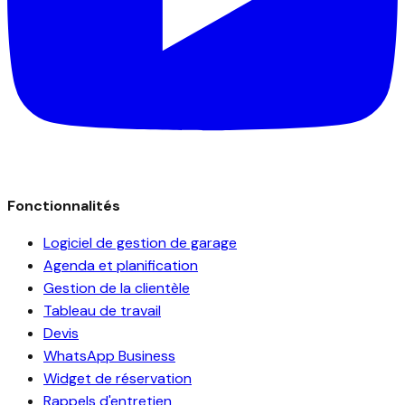
Fonctionnalités
Logiciel de gestion de garage
Agenda et planification
Gestion de la clientèle
Tableau de travail
Devis
WhatsApp Business
Widget de réservation
Rappels d'entretien